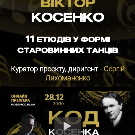
ВІКТОР
КОСЕНКО
11 етюдів у формі
старовинних танців
Куратор проекту, диригент -
Сергій
Лихоманенко