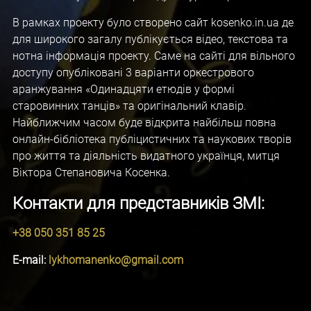
В рамках проекту було створено сайт kosenko.in.ua де
для широкого загалу публікується відео, текстова та
нотна інформація проекту. Саме на сайті для вільного
доступу опубліковані 3 варіанти оркестрового
аранжування «Одинадцяти етюдів у формі
старовинних танців» та оригінальний клавір.
Найближчим часом буде відкрита найбільш повна
онлайн-бібліотека публіцистичних та наукових творів
про життя та діяльність видатного українця, митця
Віктора Степановича Косенка.
Контакти для представників ЗМІ:
+38 050 351 85 25
E-mail:
lykhomanenko
@
gmail
.
com